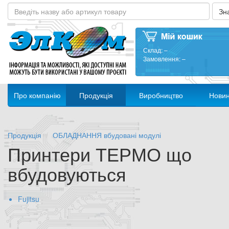
Склад:
–
Замовлення:
–
Про компанію
Продукція
Виробництво
Нови
Продукція
ОБЛАДНАННЯ вбудовані модулі
Принтери ТЕРМО що
вбудовуються
Fujitsu