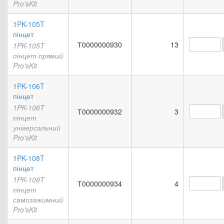
Pro'sKit
1PK-105T
пінцет
Т0000000930
13
1PK-105T
пінцет прямий
Pro'sKit
1PK-106T
пінцет
1PK-106T
Т0000000932
3
пінцет
універсальний
Pro'sKit
1PK-108T
пінцет
1PK-108T
Т0000000934
4
пінцет
самозажимний
Pro'sKit