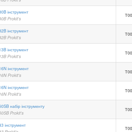
30B інструмент
Т00
0B Prokit's
32B інструмент
Т00
2B Prokit's
13B інструмент
Т00
3B Prokit's
16N інструмент
Т00
6N Prokit's
16N інструмент
Т00
6N Prokit's
50SB набір інструменту
Т00
0SB Prokit's
43 інструмент
Т00
3 Prokit's