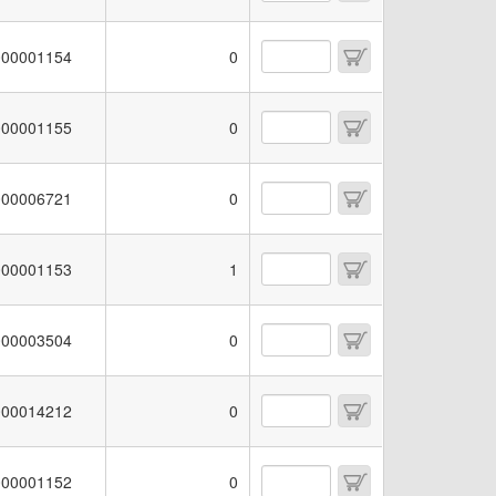
00001154
0
00001155
0
00006721
0
00001153
1
00003504
0
00014212
0
00001152
0