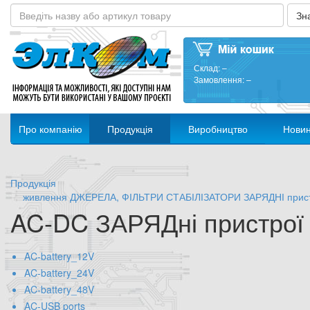
Склад:
–
Замовлення:
–
Про компанію
Продукція
Виробництво
Нови
Продукція
живлення ДЖЕРЕЛА, ФІЛЬТРИ СТАБІЛІЗАТОРИ ЗАРЯДНІ прис
AC-DC ЗАРЯДні пристрої
AC-battery_12V
AC-battery_24V
AC-battery_48V
AC-USB ports