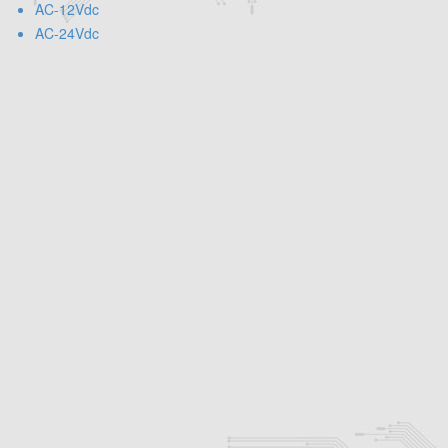
AC-12Vdc
AC-24Vdc