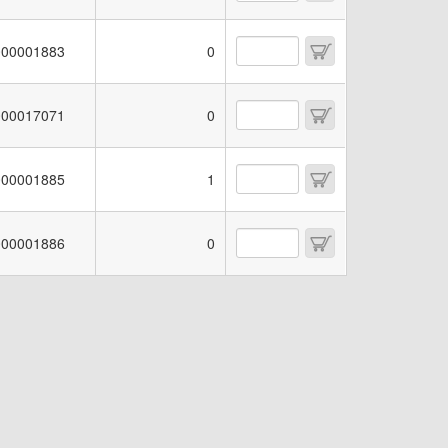
00001883
0
00017071
0
00001885
1
00001886
0