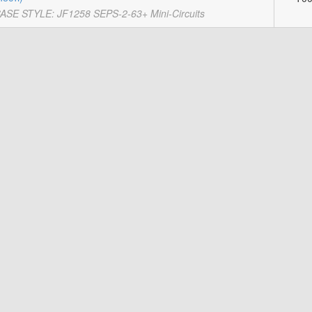
ASE STYLE: JF1258 SEPS-2-63+ Mini-Circuits