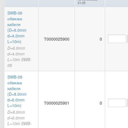
21:25
SWB-06
обвязка
кабеля
(D=6.0mm
d=4.0mm
Т0000025900
0
L=10m)
D=6.0mm
d=4.0mm
L=10m SWB-
06
SWB-08
обвязка
кабеля
(D=8.0mm
d=6.0mm
Т0000025901
0
L=10m)
D=8.0mm
d=6.0mm
L=10m SWB-