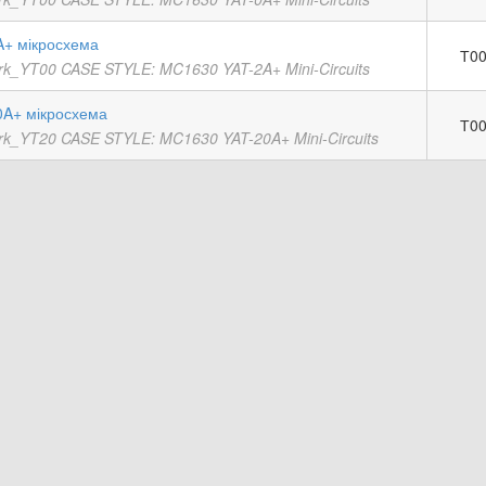
A+ мікросхема
Т00
rk_YT00 CASE STYLE: MC1630 YAT-2A+ Mini-Circuits
0A+ мікросхема
Т00
rk_YT20 CASE STYLE: MC1630 YAT-20A+ Mini-Circuits