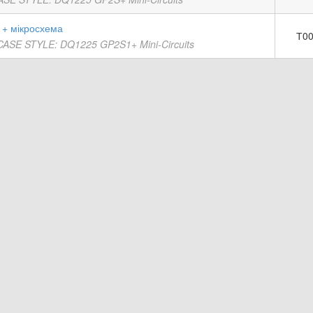
+ мікросхема
Т00
CASE STYLE: DQ1225 GP2S1+ Mini-Circuits