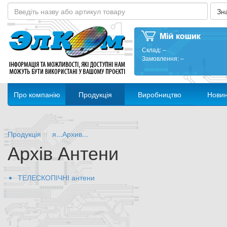
Склад:
–
Замовлення:
–
Про компанію
Продукція
Виробництво
Нови
Продукція
я...Архив...
Архів Антени
ТЕЛЕСКОПІЧНІ антени