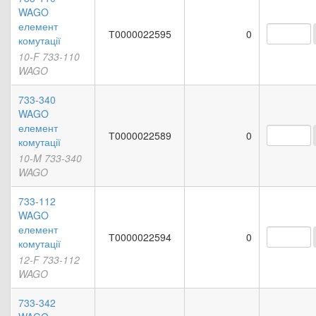
WAGO
елемент
Т0000022595
0
комутації
10-F 733-110
WAGO
733-340
WAGO
елемент
Т0000022589
0
комутації
10-M 733-340
WAGO
733-112
WAGO
елемент
Т0000022594
0
комутації
12-F 733-112
WAGO
733-342