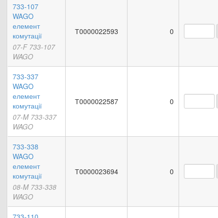
733-107
WAGO
елемент
Т0000022593
0
комутації
07-F 733-107
WAGO
733-337
WAGO
елемент
Т0000022587
0
комутації
07-M 733-337
WAGO
733-338
WAGO
елемент
Т0000023694
0
комутації
08-M 733-338
WAGO
733-110