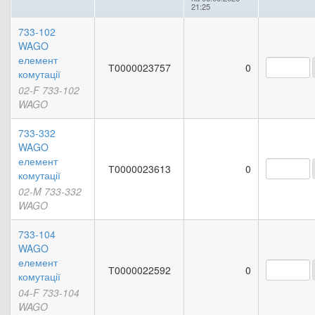
21:25
733-102
WAGO
елемент
Т0000023757
0
комутації
02-F 733-102
WAGO
733-332
WAGO
елемент
Т0000023613
0
комутації
02-M 733-332
WAGO
733-104
WAGO
елемент
Т0000022592
0
комутації
04-F 733-104
WAGO