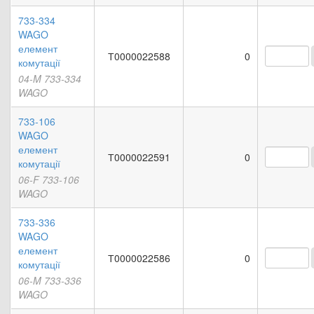
733-334
WAGO
елемент
Т0000022588
0
комутації
04-M 733-334
WAGO
733-106
WAGO
елемент
Т0000022591
0
комутації
06-F 733-106
WAGO
733-336
WAGO
елемент
Т0000022586
0
комутації
06-M 733-336
WAGO