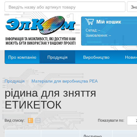
Склад:
–
Замовлення:
–
Про компанію
Продукція
Виробництво
Нови
Продукція
Матеріали для виробництва РЕА
рідина для зняття
ЕТИКЕТОК
Вид списку:
Показувати по:
Доступно,