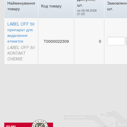
Найменування
Замовленн
шт.
Код товару
товару
шт.
на 06.08.2026
21:25
LABEL OFF 50
препарат для
видалення
етикеток
Т0000022309
0
LABEL OFF 50
KONTAKT
CHEMIE