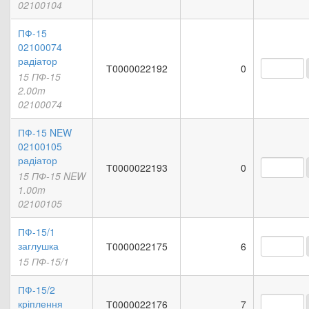
02100104
ПФ-15
02100074
радіатор
Т0000022192
0
15 ПФ-15
2.00m
02100074
ПФ-15 NEW
02100105
радіатор
Т0000022193
0
15 ПФ-15 NEW
1.00m
02100105
ПФ-15/1
заглушка
Т0000022175
6
15 ПФ-15/1
ПФ-15/2
кріплення
Т0000022176
7