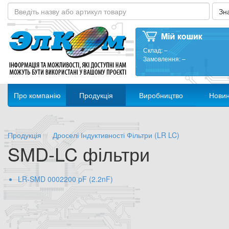
Склад:
–
Замовлення:
–
Про компанію
Продукція
Виробництво
Нови
Продукція
Дроселі Індуктивності Фільтри (LR LC)
SMD-LC фільтри
LR-SMD 0002200 pF (2.2nF)