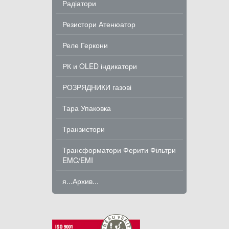
Радіатори
Резистори Атенюатор
Реле Геркони
РК и OLED індикатори
РОЗРЯДНИКИ газові
Тара Упаковка
Транзистори
Трансформатори Ферити Фільтри
EMC/EMI
я...Архив...