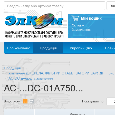
Склад:
–
Замовлення:
–
Про компанію
Продукція
Виробництво
Нови
Продукція
живлення ДЖЕРЕЛА, ФІЛЬТРИ СТАБІЛІЗАТОРИ ЗАРЯДНІ прис
AC-DC джерела живлення
AC-...DC-01A750...
Вид списку:
Показувати по:
Доступно,