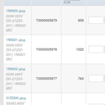
21:25
1N5820 діод
003A 020V
Т0000005979
959
DO-27(DO-
201) 1N5820
MIC
1N5821 діод
003A 030V
Т0000005978
1022
DO-27(DO-
201) 1N5821
MIC
1N5822 діод
003A 040V
Т0000005977
764
DO-27(DO-
201) 1N5822
MIC
31DQ06 діод
003A3 060V