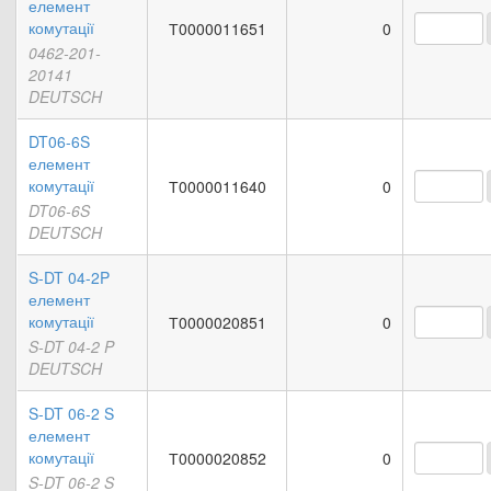
елемент
комутації
Т0000011651
0
0462-201-
20141
DEUTSCH
DT06-6S
елемент
комутації
Т0000011640
0
DT06-6S
DEUTSCH
S-DT 04-2P
елемент
комутації
Т0000020851
0
S-DT 04-2 P
DEUTSCH
S-DT 06-2 S
елемент
комутації
Т0000020852
0
S-DT 06-2 S