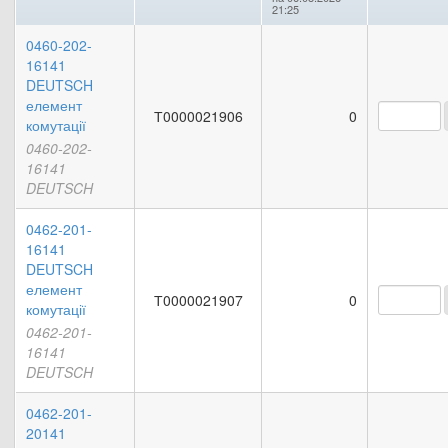
21:25
0460-202-
16141
DEUTSCH
елемент
Т0000021906
0
комутації
0460-202-
16141
DEUTSCH
0462-201-
16141
DEUTSCH
елемент
Т0000021907
0
комутації
0462-201-
16141
DEUTSCH
0462-201-
20141