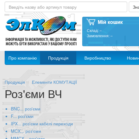
Склад:
–
Замовлення:
–
Про компанію
Продукція
Виробництво
Нови
Продукція
Елементи КОМУТАЦІЇ
Роз'єми ВЧ
BNC... роз'єми
F... роз'єми
IPX... роз'єми кабелі переходи
MCX... роз'єми
MMCX... роз'єми