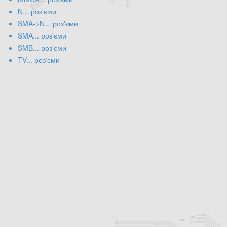
N... роз'єми
SMA->N... роз'єми
SMA... роз'єми
SMB... роз'єми
TV... роз'єми