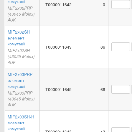
комутації
Т0000011642
0
MIF2x02PRP
(43045 Molex)
AUK
MIF2x02SH
елемент
комутації
Т0000011649
86
MIF2x02SH
(43025 Molex)
AUK
MIF2x03PRP
елемент
комутації
Т0000011645
66
MIF2x03PRP
(43045 Molex)
AUK
MIF2x03SH-H
елемент
комутації
Т0000011643
43