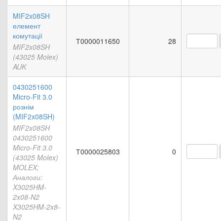
MIF2x08SH
елемент
комутації
Т0000011650
28
MIF2x08SH
(43025 Molex)
AUK
0430251600
Micro-Fit 3.0
рознім
(MIF2x08SH)
MIF2x08SH
0430251600
Micro-Fit 3.0
Т0000025803
0
(43025 Molex)
MOLEX;
Аналоги:
X3025HM-
2x08-N2
X3025HM-2x8-
N2