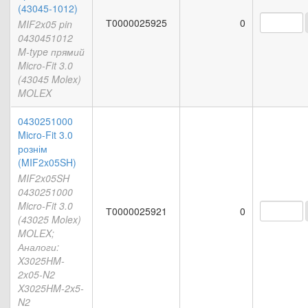
(43045-1012)
Т0000025925
0
MIF2x05 pin
0430451012
M-type прямий
Micro-Fit 3.0
(43045 Molex)
MOLEX
0430251000
Micro-Fit 3.0
рознім
(MIF2x05SH)
MIF2x05SH
0430251000
Micro-Fit 3.0
Т0000025921
0
(43025 Molex)
MOLEX;
Аналоги:
X3025HM-
2x05-N2
X3025HM-2x5-
N2