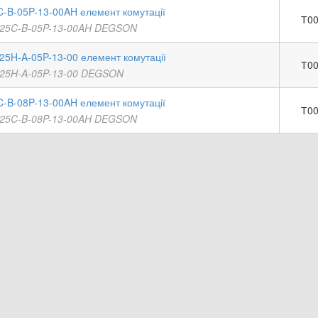
-B-05P-13-00AH елемент комутації
Т00
25C-B-05P-13-00AH DEGSON
25H-A-05P-13-00 елемент комутації
Т00
25H-A-05P-13-00 DEGSON
-B-08P-13-00AH елемент комутації
Т00
25C-B-08P-13-00AH DEGSON