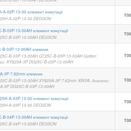
-A-02P-13-00 елемент комутації
Т00
25H-A-02P-13-00 DEGSON
-B-03P-13-00AH елемент комутації
Т00
25C-B-03P-13-00AH DEGSON
-B-03P-13-00AH клемник
Т00
25C-B-03P-13-00AH GT25C-B-03P-13-00AH Golten;
ги: XY825A-3P DG25C-B-03P-13-00AH
A-3P 7.62mm клемник
Т00
25C-B-03P-13-00AH XY825A-3P 7.62mm XINYA; Аналоги:
A-3P DG25C-B-03P-13-00AH
25H-A-03P-13-00 елемент комутації
Т00
25H-A-03P-13-00 DEGSON
-B-04P-13-00AH елемент комутації
Т00
25C-B-04P-13-00AH DEGSON