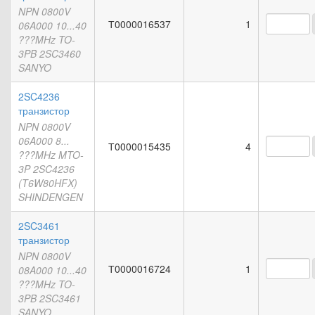
NPN 0800V
Т0000016537
1
06A000 10...40
???MHz TO-
3PB 2SC3460
SANYO
2SC4236
транзистор
NPN 0800V
06A000 8...
Т0000015435
4
???MHz MTO-
3P 2SC4236
(T6W80HFX)
SHINDENGEN
2SC3461
транзистор
NPN 0800V
Т0000016724
1
08A000 10...40
???MHz TO-
3PB 2SC3461
SANYO