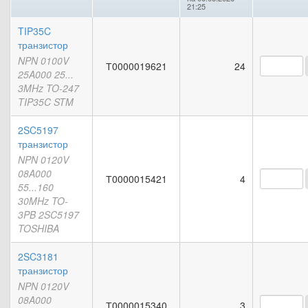
21:25
TIP35C
транзистор
NPN 0100V
Т0000019621
24
25A000 25...
3MHz TO-247
TIP35C STM
2SC5197
транзистор
NPN 0120V
08A000
Т0000015421
4
55...160
30MHz TO-
3PB 2SC5197
TOSHIBA
2SC3181
транзистор
NPN 0120V
08A000
Т0000015340
3