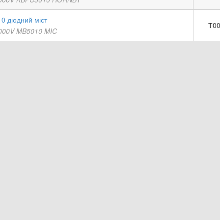
0 діодний міст
Т00
000V MB5010 MIC