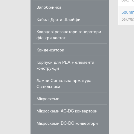
Запобіжники
500mm
500mm
Кабелі Дроти Шлейфи
Кварцеві резонатори генератори
фільтри частот
Конденсатори
Корпуси для РЕА + елементи
конструкцій
Лампи Сигнальна арматура
Світильники
Мікросхеми
Мікросхеми AC-DC конвертори
Мікросхеми DC-DC конвертори