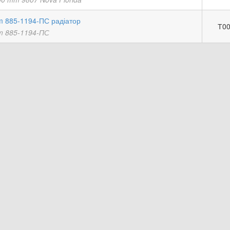
 885-1194-ПС радіатор
Т00
 885-1194-ПС