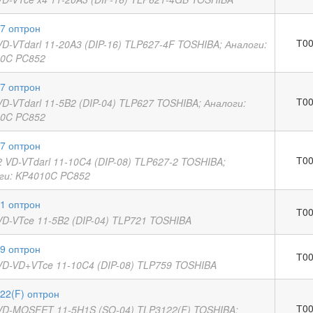
7 оптрон
Т00
VD-VTdarl 11-20A3 (DIP-16) TLP627-4F TOSHIBA; Аналоги:
0C PC852
7 оптрон
Т00
VD-VTdarl 11-5B2 (DIP-04) TLP627 TOSHIBA; Аналоги:
0C PC852
7 оптрон
Т00
2 VD-VTdarl 11-10C4 (DIP-08) TLP627-2 TOSHIBA;
ги: KP4010C PC852
1 оптрон
Т00
VD-VTce 11-5B2 (DIP-04) TLP721 TOSHIBA
9 оптрон
Т00
VD-VD+VTce 11-10C4 (DIP-08) TLP759 TOSHIBA
22(F) оптрон
Т00
VD-MOSFET 11-5H1S (SO-04) TLP3122(F) TOSHIBA;