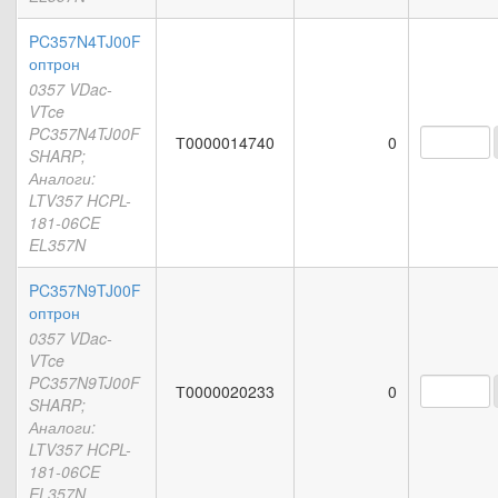
PC357N4TJ00F
оптрон
0357 VDac-
VTce
PC357N4TJ00F
Т0000014740
0
SHARP;
Аналоги:
LTV357 HCPL-
181-06CE
EL357N
PC357N9TJ00F
оптрон
0357 VDac-
VTce
PC357N9TJ00F
Т0000020233
0
SHARP;
Аналоги:
LTV357 HCPL-
181-06CE
EL357N