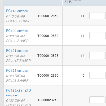
21:25
PC113 оптрон
Т0000012859
11
0113 DIP-06
PC113L SHARP
PC120 оптрон
Т0000012852
14
0120 DIP-04
PC120 SHARP
PC121 оптрон
Т0000012853
14
0121 DIP-04
PC121F SHARP
PC123 оптрон
Т0000012830
0
0123 DIP-04
PC123 SHARP
PC123X2YFZ1B
оптрон
Т0000023215
0
0123 DIP-04
PC123X2YFZ1B