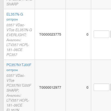
SHARP
EL357N-G
оптрон
0357 VDac-
VTce EL357N-G
Т0000023775
0
EVERLIGHT;
Аналоги:
LTV357 HCPL-
181-06CE
PC357
PC357N1TJ00F
оптрон
0357 VDac-
VTce
PC357N1TJ00F
Т0000012977
0
SHARP;
Аналоги:
LTV357 HCPL-
181-06CE
EL357N