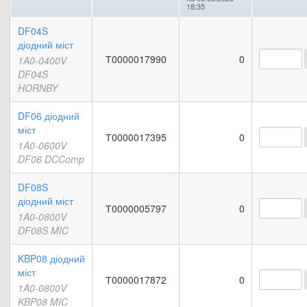
18:35
DF04S
діодний міст
Т0000017990
0
1A0-0400V
DF04S
HORNBY
DF06 діодний
міст
Т0000017395
0
1A0-0600V
DF06 DCComp
DF08S
діодний міст
Т0000005797
0
1A0-0800V
DF08S MIC
KBP08 діодний
міст
Т0000017872
0
1A0-0800V
KBP08 MIC