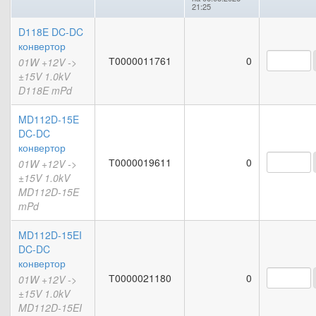
21:25
D118E DC-DC
конвертор
Т0000011761
0
01W +12V ->
±15V 1.0kV
D118E mPd
MD112D-15E
DC-DC
конвертор
Т0000019611
0
01W +12V ->
±15V 1.0kV
MD112D-15E
mPd
MD112D-15EI
DC-DC
конвертор
Т0000021180
0
01W +12V ->
±15V 1.0kV
MD112D-15EI