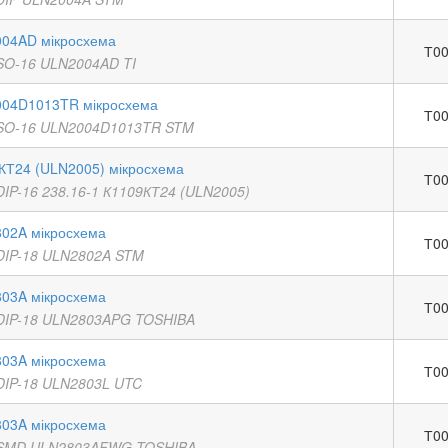
04AD мікросхема
Т00
SO-16 ULN2004AD TI
04D1013TR мікросхема
Т00
SO-16 ULN2004D1013TR STM
КТ24 (ULN2005) мікросхема
Т00
DIP-16 238.16-1 К1109КТ24 (ULN2005)
02A мікросхема
Т00
DIP-18 ULN2802A STM
03A мікросхема
Т00
DIP-18 ULN2803APG TOSHIBA
03A мікросхема
Т00
DIP-18 ULN2803L UTC
03A мікросхема
Т00
SMD ULN2803AFWG TOSHIBA