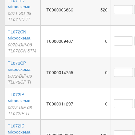
TL071ID
мікросхема
Т0000006866
520
0071-SO-08
TL071ID TI
TL072CN
мікросхема
Т0000009467
0
0072-DIP-08
TL072CN STM
TL072CP
мікросхема
Т0000014755
0
0072-DIP-08
TL072CP TI
TL072IP
мікросхема
Т0000011297
0
0072-DIP-08
TL072IP TI
TL072ID
мікросхема