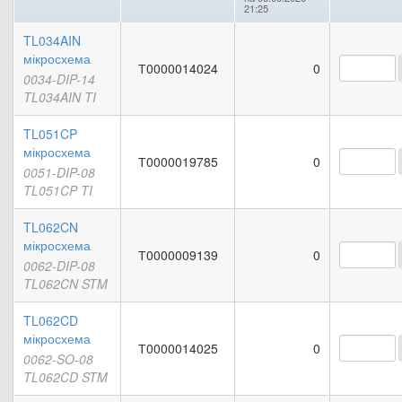
21:25
TL034AIN
мікросхема
Т0000014024
0
0034-DIP-14
TL034AIN TI
TL051CP
мікросхема
Т0000019785
0
0051-DIP-08
TL051CP TI
TL062CN
мікросхема
Т0000009139
0
0062-DIP-08
TL062CN STM
TL062CD
мікросхема
Т0000014025
0
0062-SO-08
TL062CD STM