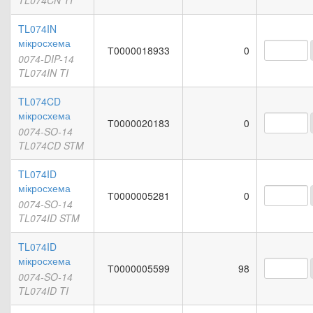
TL074CN TI
TL074IN
мікросхема
Т0000018933
0
0074-DIP-14
TL074IN TI
TL074CD
мікросхема
Т0000020183
0
0074-SO-14
TL074CD STM
TL074ID
мікросхема
Т0000005281
0
0074-SO-14
TL074ID STM
TL074ID
мікросхема
Т0000005599
98
0074-SO-14
TL074ID TI