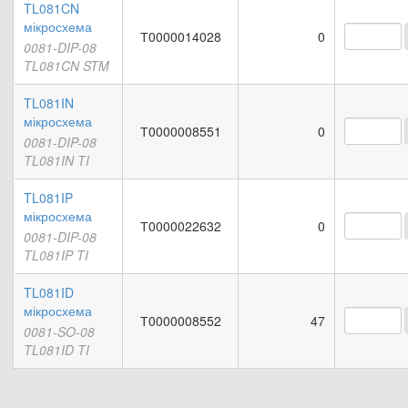
TL081CN
мікросхема
Т0000014028
0
0081-DIP-08
TL081CN STM
TL081IN
мікросхема
Т0000008551
0
0081-DIP-08
TL081IN TI
TL081IP
мікросхема
Т0000022632
0
0081-DIP-08
TL081IP TI
TL081ID
мікросхема
Т0000008552
47
0081-SO-08
TL081ID TI