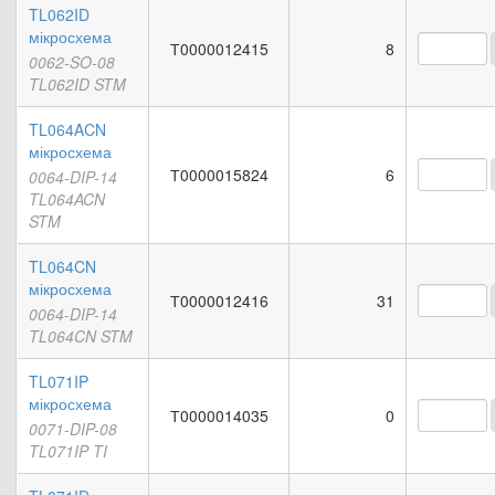
TL062ID
мікросхема
Т0000012415
8
0062-SO-08
TL062ID STM
TL064ACN
мікросхема
Т0000015824
6
0064-DIP-14
TL064ACN
STM
TL064CN
мікросхема
Т0000012416
31
0064-DIP-14
TL064CN STM
TL071IP
мікросхема
Т0000014035
0
0071-DIP-08
TL071IP TI