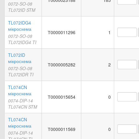
Т0000023188
185
0072-SO-08
TL072ID STM
TL072IDG4
мікросхема
Т0000011296
1
0072-SO-08
TL072IDG4 TI
TL072ID
мікросхема
Т0000005282
2
0072-SO-08
TL072IDR TI
TL074CN
мікросхема
Т0000015654
0
0074-DIP-14
TL074CN STM
TL074CN
мікросхема
Т0000011569
0
0074-DIP-14