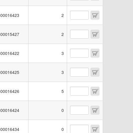
00016423
2
00015427
2
00016422
3
00016425
3
00016426
5
00016424
0
00016434
0