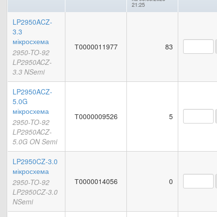
21:25
LP2950ACZ-
3.3
мікросхема
Т0000011977
83
2950-TO-92
LP2950ACZ-
3.3 NSemi
LP2950ACZ-
5.0G
мікросхема
Т0000009526
5
2950-TO-92
LP2950ACZ-
5.0G ON Semi
LP2950CZ-3.0
мікросхема
Т0000014056
0
2950-TO-92
LP2950CZ-3.0
NSemi