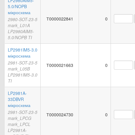
LP2980AIM5-
5.0/NOPB
мікросхема
Т0000022841
0
2980-SOT-23-5
mark_L01A
LP2980AIM5-
5.0/NOPB TI
LP2981IM5-3.0
мікросхема
2981-SOT-23-5
Т0000021663
0
mark_L05B
LP2981IM5-3.0
TI
LP2981A-
33DBVR
мікросхема
2981-SOT-23-5
Т0000024730
0
mark_LPCG
mark_LPCL
LP2981A-