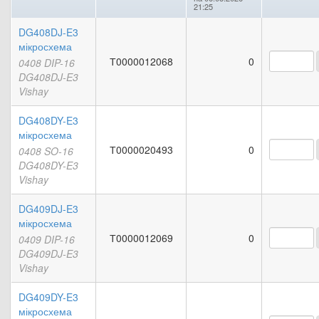
21:25
DG408DJ-E3
мікросхема
Т0000012068
0
0408 DIP-16
DG408DJ-E3
Vishay
DG408DY-E3
мікросхема
Т0000020493
0
0408 SO-16
DG408DY-E3
Vishay
DG409DJ-E3
мікросхема
Т0000012069
0
0409 DIP-16
DG409DJ-E3
Vishay
DG409DY-E3
мікросхема