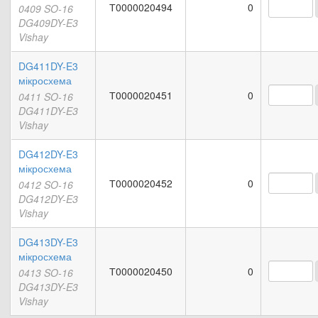
Т0000020494
0
0409 SO-16
DG409DY-E3
Vishay
DG411DY-E3
мікросхема
Т0000020451
0
0411 SO-16
DG411DY-E3
Vishay
DG412DY-E3
мікросхема
Т0000020452
0
0412 SO-16
DG412DY-E3
Vishay
DG413DY-E3
мікросхема
Т0000020450
0
0413 SO-16
DG413DY-E3
Vishay