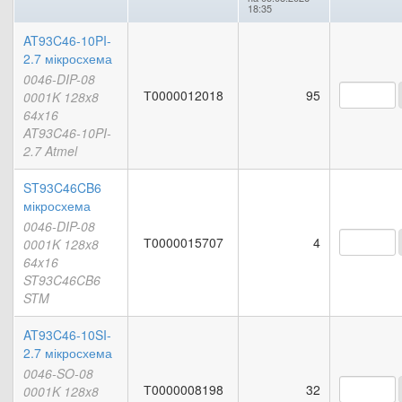
18:35
AT93C46-10PI-
2.7 мікросхема
0046-DIP-08
Т0000012018
95
0001K 128x8
64x16
AT93C46-10PI-
2.7 Atmel
ST93C46CB6
мікросхема
0046-DIP-08
Т0000015707
4
0001K 128x8
64x16
ST93C46CB6
STM
AT93C46-10SI-
2.7 мікросхема
0046-SO-08
Т0000008198
32
0001K 128x8