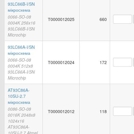
93LC66B-I/SN
мікросхема
0066-SO-08
Т0000012025
660
0004K 256x16
93LC66B-I/SN
Microchip
93LC66A-I/SN
мікросхема
0066-SO-08
Т0000012024
172
0004K 512x8
93LC66A-I/SN
Microchip
AT93C86A-
10SU-2.7
мікросхема
0086-SO-08
Т0000012012
118
0016K 2048x8
1024x16
AT93C86A-
10SU-2.7 Atmel