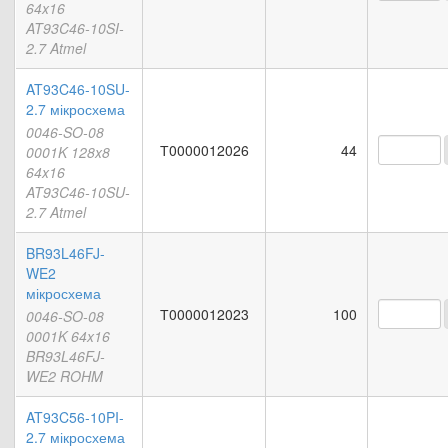
64x16
AT93C46-10SI-
2.7 Atmel
AT93C46-10SU-
2.7 мікросхема
0046-SO-08
Т0000012026
44
0001K 128x8
64x16
AT93C46-10SU-
2.7 Atmel
BR93L46FJ-
WE2
мікросхема
Т0000012023
100
0046-SO-08
0001K 64x16
BR93L46FJ-
WE2 ROHM
AT93C56-10PI-
2.7 мікросхема