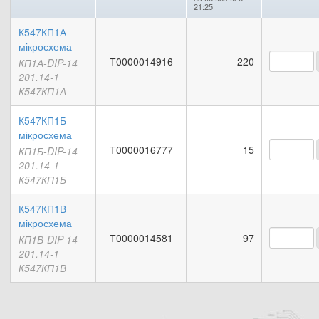
21:25
К547КП1А
мікросхема
Т0000014916
220
КП1А-DIP-14
201.14-1
К547КП1А
К547КП1Б
мікросхема
Т0000016777
15
КП1Б-DIP-14
201.14-1
К547КП1Б
К547КП1В
мікросхема
Т0000014581
97
КП1В-DIP-14
201.14-1
К547КП1В