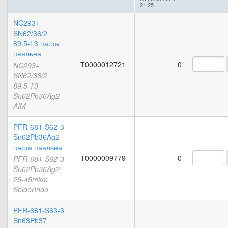
21:25
NC293+
SN62/36/2
89.5-T3 паста
паяльна
Т0000012721
0
NC293+
SN62/36/2
89.5-T3
Sn62Pb36Ag2
AIM
PFR-681-S62-3
Sn62Pb36Ag2
паста паяльна
Т0000009779
0
PFR-681-S62-3
Sn62Pb36Ag2
25-45mkm
SolderIndo
PFR-681-S63-3
Sn63Pb37