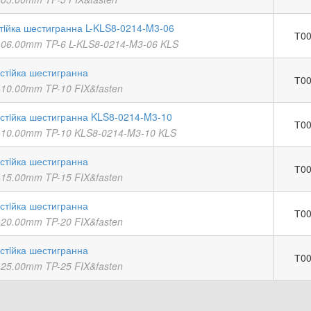
стiйка шестигранна L-KLS8-0214-M3-06
Т00
06.00mm TP-6 L-KLS8-0214-M3-06 KLS
стiйка шестигранна
Т00
10.00mm TP-10 FIX&fasten
 стiйка шестигранна KLS8-0214-M3-10
Т00
10.00mm TP-10 KLS8-0214-M3-10 KLS
стiйка шестигранна
Т00
15.00mm TP-15 FIX&fasten
стiйка шестигранна
Т00
20.00mm TP-20 FIX&fasten
стiйка шестигранна
Т00
25.00mm TP-25 FIX&fasten