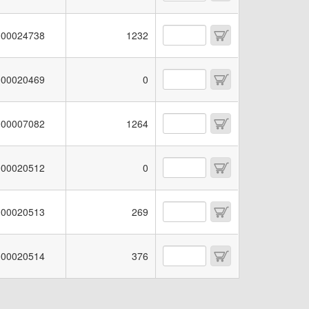
00024738
1232
00020469
0
00007082
1264
00020512
0
00020513
269
00020514
376