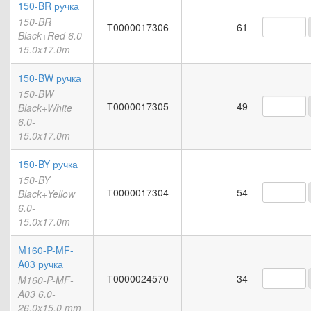
150-BR ручка
150-BR
Т0000017306
61
Black+Red 6.0-
15.0x17.0m
150-BW ручка
150-BW
Т0000017305
49
Black+White
6.0-
15.0x17.0m
150-BY ручка
150-BY
Т0000017304
54
Black+Yellow
6.0-
15.0x17.0m
M160-P-MF-
A03 ручка
Т0000024570
34
M160-P-MF-
A03 6.0-
26.0x15.0 mm