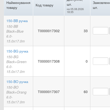
Найменування
Замовленн
шт.
Код товару
товару
шт.
на 05.08.2026
18:35
150-BB ручка
150-BB
Т0000017302
33
Black+Blue
6.0-
15.0x17.0m
150-BG ручка
150-BG
Т0000017308
0
Black+Green
6.0-
15.0x17.0m
150-BO ручка
150-BO
Т0000017307
60
Black+Orang
6.0-
15.0x17.0m