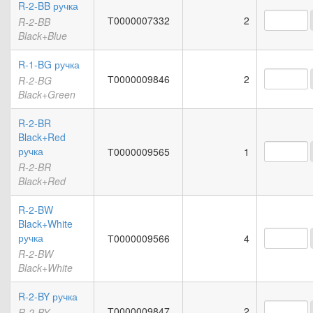
R-2-BB ручка
Т0000007332
2
R-2-BB
Black+Blue
R-1-BG ручка
Т0000009846
2
R-2-BG
Black+Green
R-2-BR
Black+Red
ручка
Т0000009565
1
R-2-BR
Black+Red
R-2-BW
Black+White
ручка
Т0000009566
4
R-2-BW
Black+White
R-2-BY ручка
Т0000009847
2
R-2-BY