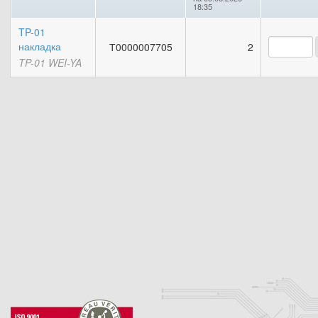
18:35
TP-01
накладка
Т0000007705
2
TP-01 WEI-YA